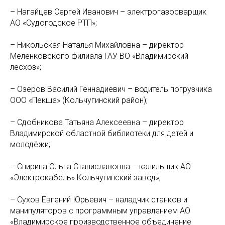
– Нагайцев Сергей Иванович – электрогазосварщик
АО «Судогодское РТП»;
– Никольская Наталья Михайловна – директор
Меленковского филиала ГАУ ВО «Владимирский
лесхоз»;
– Озеров Василий Геннадиевич – водитель погрузчика
ООО «Пекша» (Кольчугинский район);
– Сдобникова Татьяна Алексеевна – директор
Владимирской областной библиотеки для детей и
молодёжи;
– Спирина Ольга Станиславовна – калильщик АО
«Электрокабель» Кольчугинский завод»;
– Сухов Евгений Юрьевич – наладчик станков и
манипуляторов с программным управлением АО
«Владимирское производственное объединение