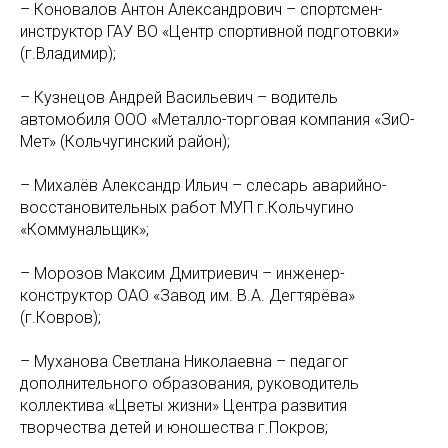
– Коновалов Антон Александрович – спортсмен-
инструктор ГАУ ВО «Центр спортивной подготовки»
(г.Владимир);
– Кузнецов Андрей Васильевич – водитель
автомобиля ООО «Металло-торговая компания «ЗиО-
Мет» (Кольчугинский район);
– Михалёв Александр Ильич – слесарь аварийно-
восстановительных работ МУП г.Кольчугино
«Коммунальщик»;
– Морозов Максим Дмитриевич – инженер-
конструктор ОАО «Завод им. В.А. Дегтярёва»
(г.Ковров);
– Муханова Светлана Николаевна – педагог
дополнительного образования, руководитель
коллектива «Цветы жизни» Центра развития
творчества детей и юношества г.Покров;