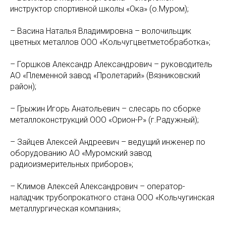
инструктор спортивной школы «Ока» (о.Муром);
– Васина Наталья Владимировна – волочильщик
цветных металлов ООО «Кольчугцветметобработка»;
– Горшков Александр Александрович – руководитель
АО «Племенной завод «Пролетарий» (Вязниковский
район);
– Грыжин Игорь Анатольевич – слесарь по сборке
металлоконструкций ООО «Орион-Р» (г.Радужный);
– Зайцев Алексей Андреевич – ведущий инженер по
оборудованию АО «Муромский завод
радиоизмерительных приборов»;
– Климов Алексей Александрович – оператор-
наладчик трубопрокатного стана ООО «Кольчугинская
металлургическая компания»;