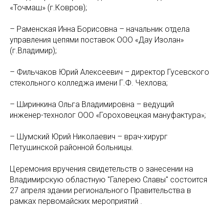
«Точмаш» (г.Ковров);
– Раменская Инна Борисовна – начальник отдела
управления цепями поставок ООО «Дау Изолан»
(г.Владимир);
– Фильчаков Юрий Алексеевич – директор Гусевского
стекольного колледжа имени Г.Ф. Чехлова;
– Ширинкина Ольга Владимировна – ведущий
инженер-технолог ООО «Гороховецкая мануфактура»;
– Шумский Юрий Николаевич – врач-хирург
Петушинской районной больницы.
Церемония вручения свидетельств о занесении на
Владимирскую областную "Галерею Славы" состоится
27 апреля здании регионального Правительства в
рамках первомайских мероприятий .