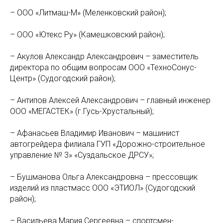
– ООО «Литмаш-М» (Меленковский район);
– ООО «Ютекс Ру» (Камешковский район);
– Акулов Александр Александрович – заместитель
директора по общим вопросам ООО «ТехноСонус-
Центр» (Судогодский район);
– Антипов Алексей Александрович – главный инженер
ООО «МЕГАСТЕК» (г.Гусь-Хрустальный);
– Афанасьев Владимир Иванович – машинист
автогрейдера филиала ГУП «Дорожно-строительное
управление № 3» «Суздальское ДРСУ»;
– Бушманова Ольга Александровна – прессовщик
изделий из пластмасс ООО «ЭТИОЛ» (Судогодский
район);
– Васильева Мария Сергеевна – спортсмен-