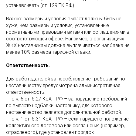
устанавливать (ст. 129 ТК РФ).
Важно: размеры и условия выплат должны быть не
хуже, чем размеры и условия, установленные
нормативными правовыми актами или соглашениями в
соответствующей сфере. Например, в организациях
ЖКХ наставникам должна выплачиваться надбавка не
менее 10% размера тарифной ставки.
Ответственность.
Для работодателей за несоблюдение требований по
наставничеству предусмотрена административная
ответственность:
· По ч. 6 ст. 5.27 КоАП РФ – за нарушение требований
по выплате надбавки наставнику, для которого
наставничество является дополнительной работой.
· По ч. 1 ст. 5.31 КоАП РФ – если нарушено положение
коллективного договора или соглашения (например,
отраслевого), где установлен порядок