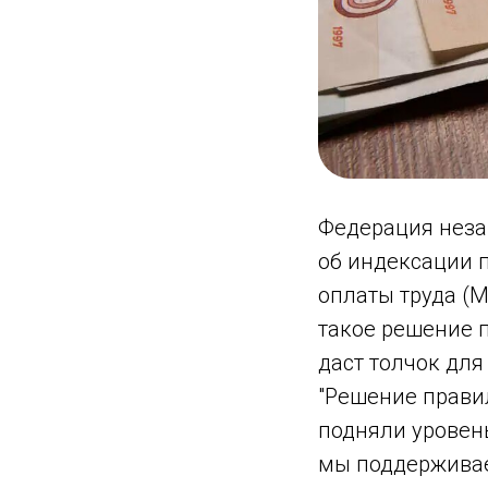
Федерация неза
об индексации 
оплаты труда (
такое решение 
даст толчок дл
"Решение прави
подняли уровень
мы поддерживаем