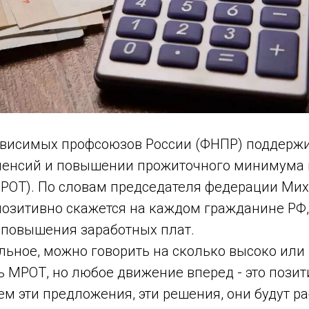
висимых профсоюзов России (ФНПР) поддерж
пенсий и повышении прожиточного минимума
МРОТ). По словам председателя федерации Ми
позитивно скажется на каждом гражданине РФ,
я повышения заработных плат.
льное, можно говорить на сколько высоко или
 МРОТ, но любое движение вперед - это позит
 эти предложения, эти решения, они будут ра