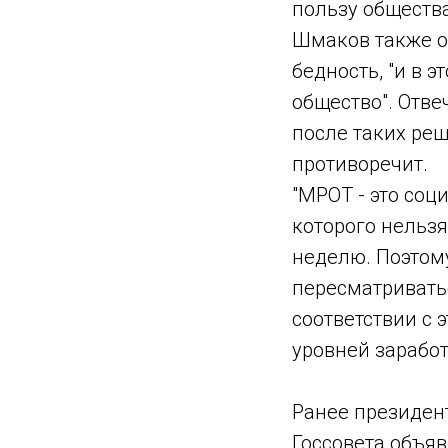
пользу общества
Шмаков также о
бедность, "и в 
общество". Отве
после таких реш
противоречит.
"МРОТ - это соци
которого нельзя
неделю. Поэтом
пересматривать
соответствии с
уровней заработ
Ранее президен
Госсовета объя