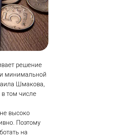
ивает решение
 и минимальной
хаила Шмакова,
 в том числе
 не высоко
ивно. Поэтому
ботать на