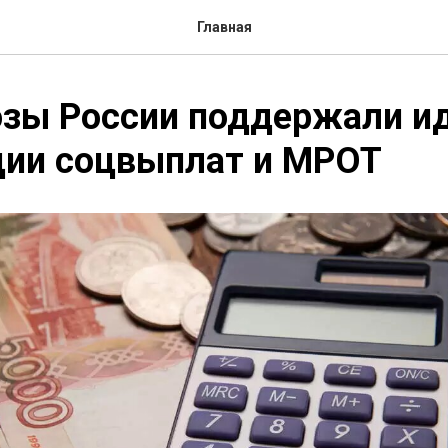
Главная
зы России поддержали и
ции соцвыплат и МРОТ