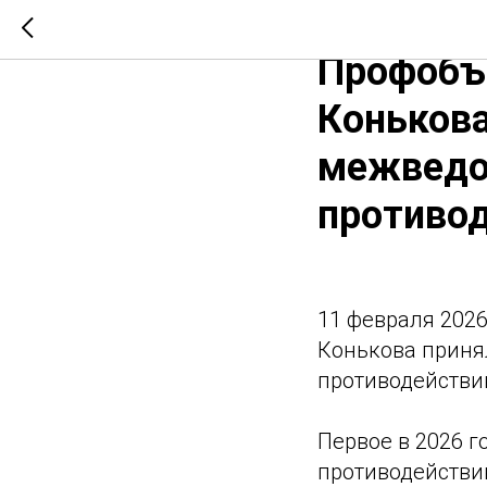
11 февра
Профобъ
Конькова
межведо
противод
11 февраля 202
Конькова приня
противодействи
Первое в 2026 
противодействи