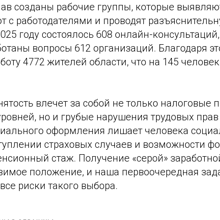
лав созданы рабочие группы, которые выявляю
т с работодателями и проводят разъяснительн
025 году состоялось 608 онлайн-консультаций
ботаны вопросы 612 организаций. Благодаря эт
боту 4772 жителей области, что на 145 человек
ятость влечет за собой не только налоговые п
ровней, но и грубые нарушения трудовых прав
циального оформления лишает человека социа
туплении страховых случаев и возможности ф
нсионный стаж. Получение «серой» заработно
звимое положение, и наша первоочередная зад
все риски такого выбора.