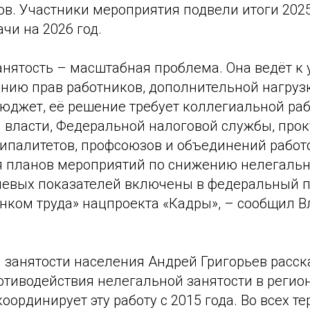
в. Участники мероприятия подвели итоги 2025
чи на 2026 год.
нятость – масштабная проблема. Она ведёт к 
ению прав работников, дополнительной нагруз
юджет, её решение требует коллегиальной ра
 власти, Федеральной налоговой службы, прок
ипалитетов, профсоюзов и объединений работо
я планов мероприятий по снижению нелегальн
евых показателей включены в федеральный п
нком труда» нацпроекта «Кадры», – сообщил 
 занятости населения Андрей Григорьев расск
тиводействия нелегальной занятости в регион
оординирует эту работу с 2015 года. Во всех т