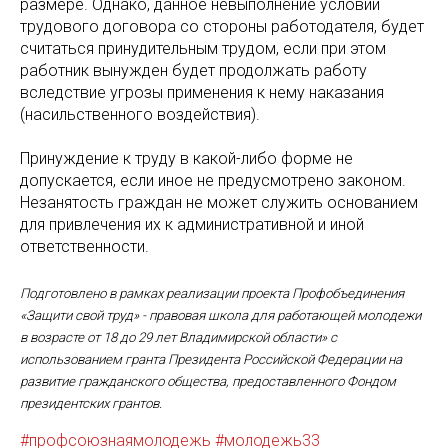
размере. Однако, данное невыполнение условий
трудового договора со стороны работодателя, будет
считаться принудительным трудом, если при этом
работник вынужден будет продолжать работу
вследствие угрозы применения к нему наказания
(насильственного воздействия).
Принуждение к труду в какой-либо форме не
допускается, если иное не предусмотрено законом.
Незанятость граждан не может служить основанием
для привлечения их к административной и иной
ответственности.
Подготовлено в рамках реализации проекта Профобъединения
«Защити свой труд» - правовая школа для работающей молодежи
в возрасте от 18 до 29 лет Владимирской области» с
использованием гранта Президента Российской Федерации на
развитие гражданского общества, предоставленного Фондом
президентских грантов.
#профсоюзнаямолодежь
#молодежь33