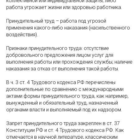
коллективной или индивидуальной защиты, либо
работа угрожает жизни или здоровью работника.
Принудительный труд – работа под угрозой
применения какого-либо наказания (насильственного
воздействия).
Признаки принудительного труда: отсутствие
добровольного предложения лицом услуг для
выполнения работы или прохождения службы; наличие
наказания за отказ от выполнения такой работы.
В ч. 3 ст. 4 Трудового кодекса РФ перечислены
дополнительные по сравнению с международными
актами формы принудительного труда, как например,
вынужденный и обязательный труд, назначенный
органами власти и выполняемый под их надзором.
Запрет принудительного труда закреплен в ст. 37
Конституции РФ и ст. 4 Трудового кодекса РФ. Как
отмечается в научной литературе, классическим