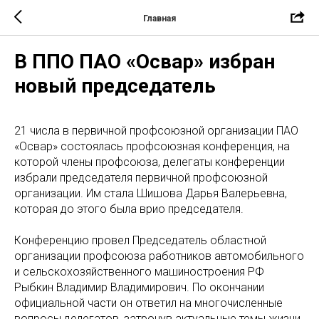
Главная
В ППО ПАО «Освар» избран
новый председатель
21 числа в первичной профсоюзной организации ПАО
«Освар» состоялась профсоюзная конференция, на
которой члены профсоюза, делегаты конференции
избрали председателя первичной профсоюзной
организации. Им стала Шишова Дарья Валерьевна,
которая до этого была врио председателя.
Конференцию провел Председатель областной
организации профсоюза работников автомобильного
и сельскохозяйственного машиностроения РФ
Рыбкин Владимир Владимирович. По окончании
официальной части он ответил на многочисленные
вопросы делегатов, затронув актуальные темы жизни